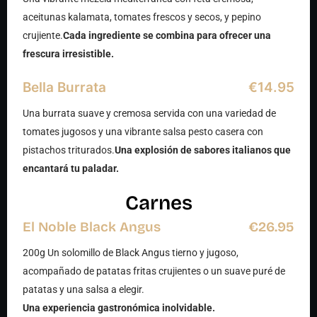
aceitunas kalamata, tomates frescos y secos, y pepino
crujiente.
Cada ingrediente se combina para ofrecer una
frescura irresistible.
Bella Burrata
€14.95
Una burrata suave y cremosa servida con una variedad de
tomates jugosos y una vibrante salsa pesto casera con
pistachos triturados.
Una explosión de sabores italianos que
encantará tu paladar.
Carnes
El Noble Black Angus
€26.95
200g Un solomillo de Black Angus tierno y jugoso,
acompañado de patatas fritas crujientes o un suave puré de
patatas y una salsa a elegir.
Una experiencia gastronómica inolvidable.