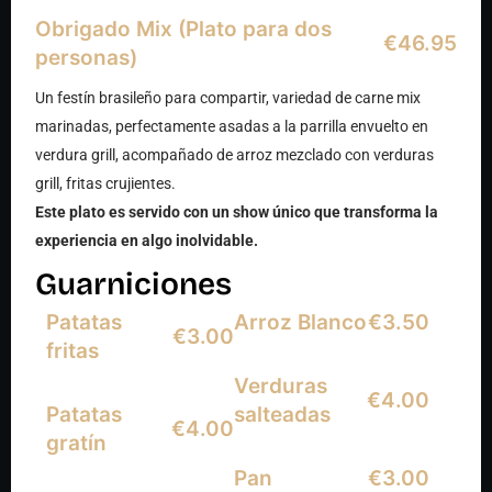
Obrigado Mix (Plato para dos
€46.95
personas)
Un festín brasileño para compartir, variedad de carne mix
marinadas, perfectamente asadas a la parrilla envuelto en
verdura grill, acompañado de arroz mezclado con verduras
grill, fritas crujientes.
Este plato es servido con un show único que transforma la
experiencia en algo inolvidable.
Guarniciones
Patatas
Arroz Blanco
€3.50
€3.00
fritas
Verduras
€4.00
Patatas
salteadas
€4.00
gratín
Pan
€3.00