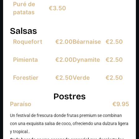
Puré de
€3.50
patatas
Salsas
Roquefort
€2.00
Béarnaise
€2.50
Pimienta
€2.00
Dynamite
€2.50
Forestier
€2.50
Verde
€2.50
Postres
Paraíso
€9.95
Un festival de frescura donde frutas premium se combinan
con una exquisita salsa de coco, ofreciendo una dulzura ligera
y tropical..