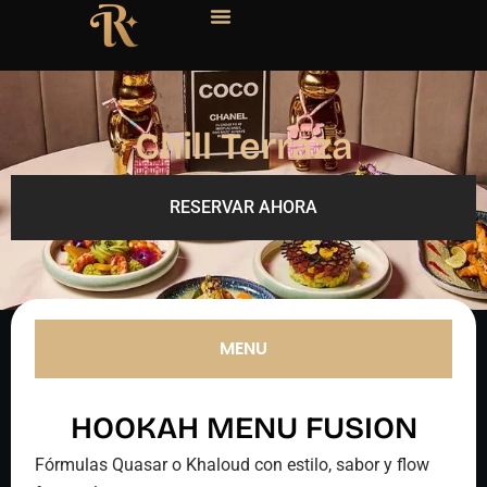
Chill Terraza
RESERVAR AHORA
MENU
HOOKAH MENU FUSION
Fórmulas Quasar o Khaloud con estilo, sabor y flow