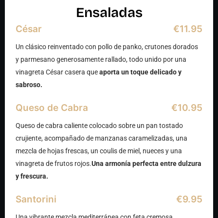
Ensaladas
César
€11.95
Un clásico reinventado con pollo de panko, crutones dorados
y parmesano generosamente rallado, todo unido por una
vinagreta César casera que
aporta un toque delicado y
sabroso.
Queso de Cabra
€10.95
Queso de cabra caliente colocado sobre un pan tostado
crujiente, acompañado de manzanas caramelizadas, una
mezcla de hojas frescas, un coulis de miel, nueces y una
vinagreta de frutos rojos.
Una armonía perfecta entre dulzura
y frescura.
Santorini
€9.95
Una vibrante mezcla mediterránea con feta cremosa,