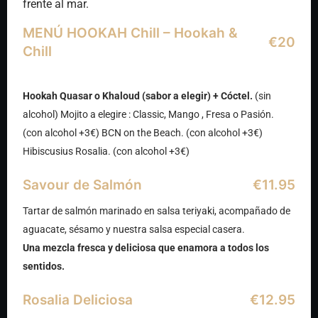
frente al mar.
MENÚ HOOKAH Chill – Hookah &
€20
Chill
Hookah Quasar o Khaloud (sabor a elegir) + Cóctel.
(sin
alcohol) Mojito a elegire : Classic, Mango , Fresa o Pasión.
(con alcohol +3€) BCN on the Beach. (con alcohol +3€)
Hibiscusius Rosalia. (con alcohol +3€)
Savour de Salmón
€11.95
Tartar de salmón marinado en salsa teriyaki, acompañado de
aguacate, sésamo y nuestra salsa especial casera.
Una mezcla fresca y deliciosa que enamora a todos los
sentidos.
Rosalia Deliciosa
€12.95