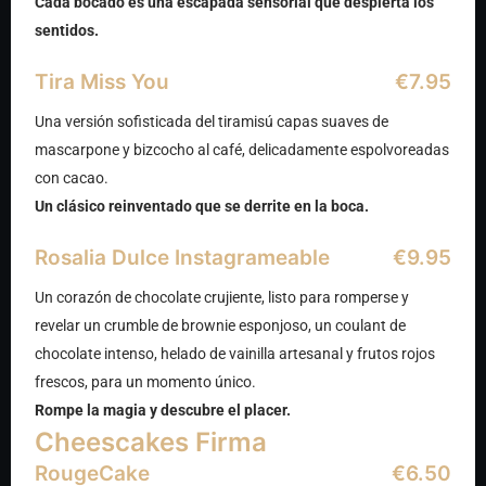
Cada bocado es una escapada sensorial que despierta los
sentidos.
Tira Miss You
€7.95
Una versión sofisticada del tiramisú capas suaves de
mascarpone y bizcocho al café, delicadamente espolvoreadas
con cacao.
Un clásico reinventado que se derrite en la boca.
Rosalia Dulce Instagrameable
€9.95
Un corazón de chocolate crujiente, listo para romperse y
revelar un crumble de brownie esponjoso, un coulant de
chocolate intenso, helado de vainilla artesanal y frutos rojos
frescos, para un momento único.
Rompe la magia y descubre el placer.
Cheescakes Firma
RougeCake
€6.50