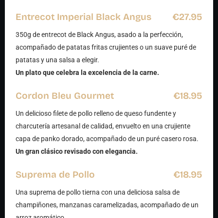
Entrecot Imperial Black Angus
€27.95
350g de entrecot de Black Angus, asado a la perfección,
acompañado de patatas fritas crujientes o un suave puré de
patatas y una salsa a elegir.
Un plato que celebra la excelencia de la carne.
Cordon Bleu Gourmet
€18.95
Un delicioso filete de pollo relleno de queso fundente y
charcutería artesanal de calidad, envuelto en una crujiente
capa de panko dorado, acompañado de un puré casero rosa.
Un gran clásico revisado con elegancia.
Suprema de Pollo
€18.95
Una suprema de pollo tierna con una deliciosa salsa de
champiñones, manzanas caramelizadas, acompañado de un
arroz aromático.