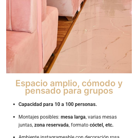
Espacio amplio, cómodo y
pensado para grupos
Capacidad para 10 a 100 personas.
Montajes posibles:
mesa larga
, varias mesas
juntas,
zona reservada
, formato
cóctel, etc.
Ambiente instagrameable con decoración rosa.