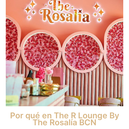
Por qué en The R Lounge By
The Rosalía BCN