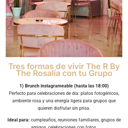
Tres formas de vivir The R By
The Rosalía con tu Grupo
1) Brunch instagrameable (hasta las 18:00)
Perfecto para celebraciones de día: platos fotogénicos,
ambiente rosa y una energía ligera para grupos que
quieren disfrutar sin prisa.
Ideal para:
cumpleaños, reuniones familiares, grupos de
amigos, celebraciones con fotos.