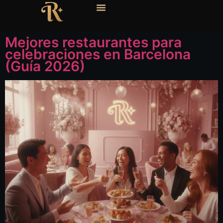
Mejores restaurantes para
celebraciones en Barcelona
(Guía 2026)