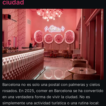
ciudad
Barcelona no es solo una postal con palmeras y cielos
rosados. En 2025, comer en Barcelona se ha convertido
en una verdadera forma de vivir la ciudad. No es
simplemente una actividad turística o una rutina local: