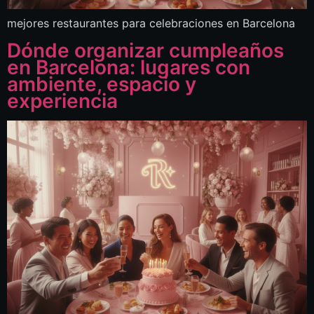
mejores restaurantes para celebraciones en Barcelona
Dónde organizar cumpleaños
en Barcelona: lugares con
ambiente, espacio y
experiencia