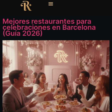
Mejores restaurantes para
celebraciones en Barcelona
(Guía 2026)