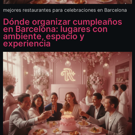
mejores restaurantes para celebraciones en Barcelona
Dónde organizar cumpleaños
en Barcelona: lugares con
ambiente, espacio y
experiencia