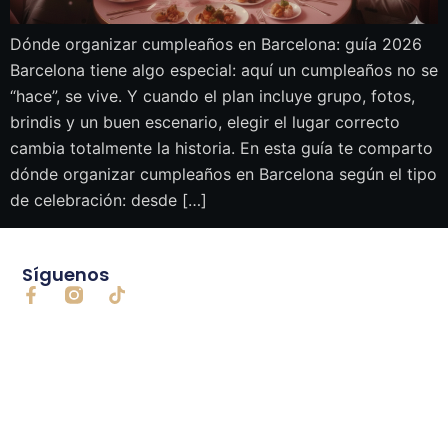
Dónde organizar cumpleaños en Barcelona: guía 2026
Barcelona tiene algo especial: aquí un cumpleaños no se
“hace”, se vive. Y cuando el plan incluye grupo, fotos,
brindis y un buen escenario, elegir el lugar correcto
cambia totalmente la historia. En esta guía te comparto
dónde organizar cumpleaños en Barcelona según el tipo
de celebración: desde […]
Síguenos